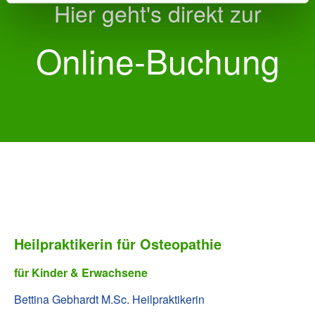
Hier geht's direkt zur
Online-Buchung
Heilpraktikerin für Osteopathie
für Kinder & Erwachsene
Bettina Gebhardt M.Sc. Heilpraktikerin