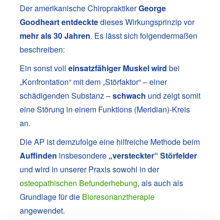
Der amerikanische Chiropraktiker
George
Goodheart entdeckte
dieses Wirkungsprinzip vor
mehr als 30 Jahren
. Es lässt sich folgendermaßen
beschreiben:
Ein sonst voll
einsatzfähiger Muskel wird
bei
„Konfrontation“ mit dem „Störfaktor“ – einer
schädigenden Substanz –
schwach
und zeigt somit
eine Störung in einem Funktions (Meridian)-Kreis
an.
Die AP ist demzufolge eine hilfreiche Methode beim
Auffinden
insbesondere
„versteckter“ Störfelder
und wird in unserer Praxis sowohl in der
osteopathischen Befunderhebung
, als auch als
Grundlage für die
Bioresonanztherapie
angewendet.